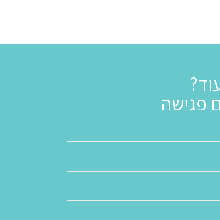
וד?
ם פגישה