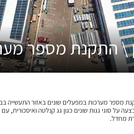
 \ התקנת מספר מער
עה על סוגי גגות שונים כגון גג קנלטה ואיסכורית, עם 
ת מחדל.