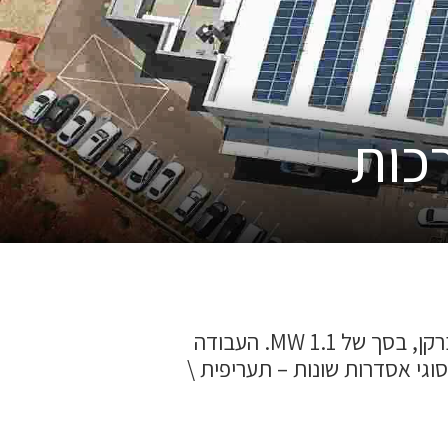
כות
התקנת מספר מערכות במפעלים שונים באזור התעשייה בברקן, בסך של 1.1 MW. העבודה
סוגי אסדרות שונות – תעריפית \