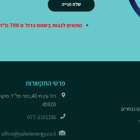
Alternative:
מתאים לגגות בשטח גדול מ 700 מ"ר
פרטי התקשרות
רח' עין חי 40,כפר מל"ל. מיקו
45920
ם נבחרים
077-2101336
office@yahelenergy.co.il