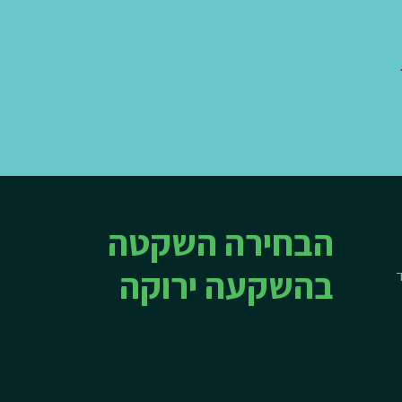
הבחירה השקטה
בהשקעה ירוקה
ד