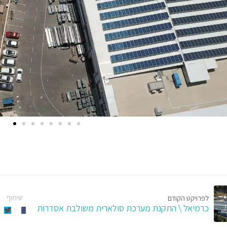
שיתוף
לפרויקט הקודם
כרמיאל \ התקנת מערכת סולארית משולבת אסדרות