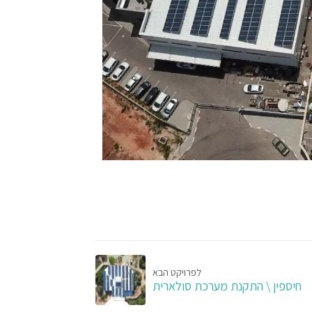
לפרויקט הבא
חיספין \ התקנת מערכת סולארית