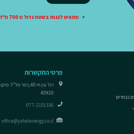
Alternative:
מתאים לגגות בשטח גדול מ 700 מ"ר
פרטי התקשרות
רח' עין חי 40,כפר מל"ל. מיקו
45920
ם נבחרים
077-2101336
office@yahelenergy.co.il