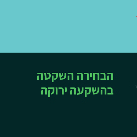
הבחירה השקטה
בהשקעה ירוקה
ד