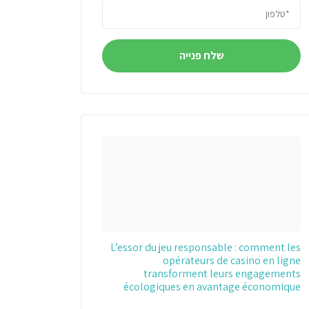
Alternative:
L’essor du jeu responsable : comment les
opérateurs de casino en ligne
transforment leurs engagements
écologiques en avantage économique