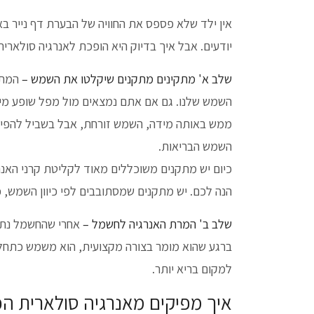
אין ילד שלא פספס את החוויה של הבערת דף נייר 
יודעים. אבל איך בדיוק היא הופכת לאנרגיה סולארית
שלב א' מתקינים מתקנים שיקלטו את השמש –
המתק
השמש שלנו. גם אם אתם נמצאים מול מפל שופע מים
ממש באותה מידה, השמש זורחת, אבל בשביל להפיק 
השמש הבריאות.
כיום יש מתקנים משוכללים מאוד לקליטת קרני האנר
הנה לכם. יש מתקנים שמסתובבים לפי כיוון השמש, כ
שלב ב' המרת האנרגיה לחשמל –
אחרי שהחשמל נתפס
ברגע שהוא מומר בצורה מקצועית, הוא משמש כתחלי
למקום בריא יותר.
איך מפיקים מאנרגיה סולארית ה