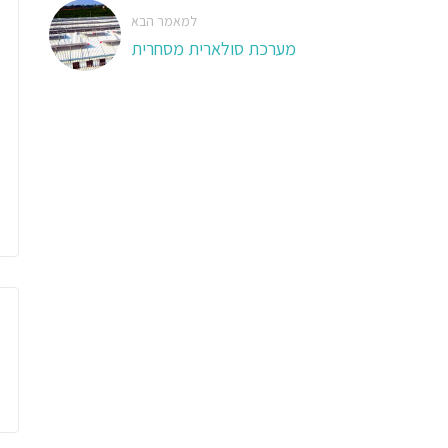
למאמר הבא
מערכת סולארית מסחרית