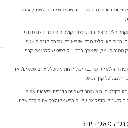
באמצעות זכוכית מגדלת… זה שהשמש יודעת לשרוף, אנחנו
?
נים הללו נראים בדיוק כמו הקולטים המוכרים לנו מדודי
, המים לא יקלטו מבלי שנביא כלי מתחת לזרם השוטף.
ממנה חשמל, יש צורך בכלי – קולטים שיקלטו את קרני
גיה הסולארית. מה כבר יכול להיות משוכלל אתם שואלים? אז
די לנצל כל קרן שמש.
 בקולטים, הוא מומר לאנרגיה בדרכים ובשיטות שונות.
ף לחשמל, מוזיל את עלויות החשמל והופך את העולם שלנו
כנסה פאסיבית?