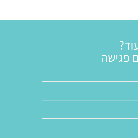
וד?
ם פגישה