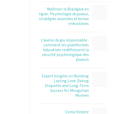
Maîtriser le Blackjack en
ligne : Psychologie du joueur,
stratégies avancées et bonus
irrésistibles
L’avenir du jeu responsable :
comment les plateformes
éducatives redéfinissent la
sécurité psychologique des
joueurs
Expert Insights on Building
Lasting Love: Dating
Etiquette and Long‑Term
Success for Mongolian
Women
Come Vincere