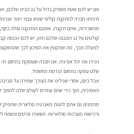
אם יש לכם שטח מספיק גדול על גג הבית שלכם, או 
תזמינו חברה להתקנת קולטי שמש עבור ייצור אנרגיה
מהשכירות, אתם תקצרו. אומנם ההתקנה עולה כסף, א
למעלה מכך, מה שמקטין את הסיכון לכך שההשקעה ל
הכירו את יהל אנרגיה. אנו חברה שעוסקת בתחום זה 
שלנו עסקה בתחום הנדסת החשמל.
אבל כיום, אחרי שגילינו את הצורך שמירה על סביבה נק
פאסיבית, תוך כדי שהם עוזרים לעולם שלנו להפוך להי
מוזמנים גם אתם להנות מאנרגיה סולארית שתפיק לכ
ורכישות מערכות סולאריות. השאירו פרטים ונשמח ל