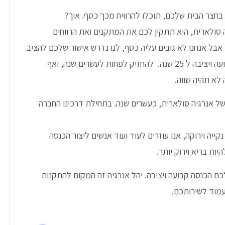
בחצר הבית שלכם, תוכלו להרוויח מכך כסף. איך?
 סולארית, היא תתקין לכם את המתקנים ואת הרווחים
בל אנחנו לא גובים עליה כסף, לנו נדרש אישור שלכם להציב
קולטים על גג המבנה שלכם וזהו, יש לכם הכנסה קבועה ויציבה ל 25 שנה. להחזיק לפחות לעשרים שנה, ואף
א תהיה שווה.
של אנרגיה סולארית, כעשרים שנה. בתחילת דרכינו החברה
ייה וירוקה, אנו עוזרים לעוד ועוד אנשים ליצור הכנסה
ות בריא וירוק יותר.
ם הכנסה קבועה ויציבה. יהל אנרגיה זה המקום להתקנות
עמוד לשירותכם.